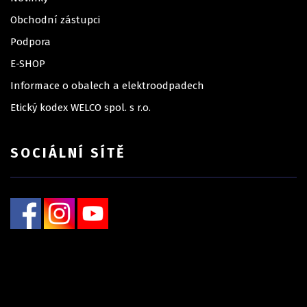
Obchodní zástupci
Podpora
E-SHOP
Informace o obalech a elektroodpadech
Etický kodex WELCO spol. s r.o.
SOCIÁLNÍ SÍTĚ