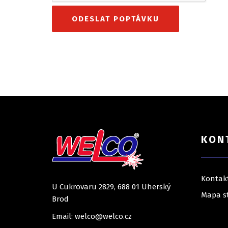
KON
Kontak
U Cukrovaru 2829, 688 01 Uherský
Mapa s
Brod
Email: welco@welco.cz