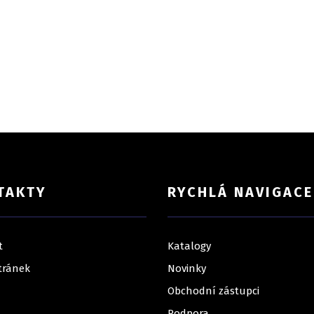
TAKTY
RYCHLÁ NAVIGACE
t
Katalogy
tránek
Novinky
Obchodní zástupci
Podpora