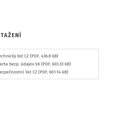
TAŽENÍ
chnický list CZ
(PDF, 436.8 kB)
arta bezp. údajov SK
(PDF, 603.33 kB)
ezpečnostní list CZ
(PDF, 601.14 kB)