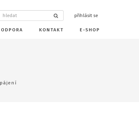
přihlásit se
PODPORA
KONTAKT
E-SHOP
pájení