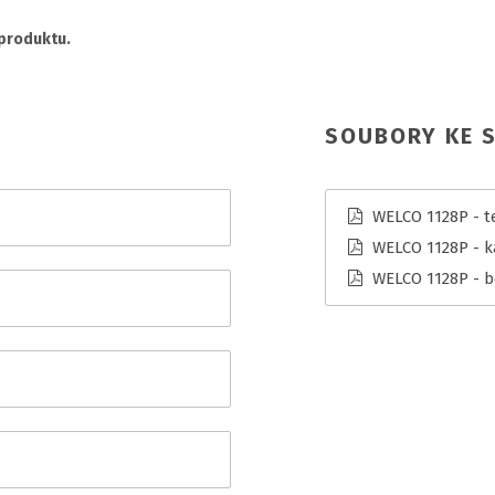
 produktu.
SOUBORY KE S
WELCO 1128P - te
WELCO 1128P - k
WELCO 1128P - b