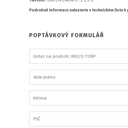
DIN EN 29454-1 / 2.1.2 C
Podrobné informace naleznete v technickém listu k
POPTÁVKOVÝ FORMULÁŘ