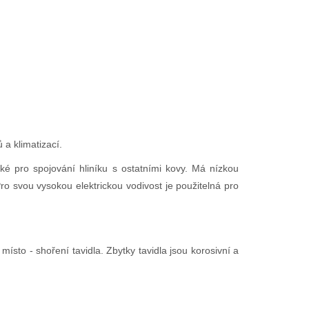
 a klimatizací.
aké pro spojování hliníku s ostatními kovy. Má nízkou
ro svou vysokou elektrickou vodivost je použitelná pro
sto - shoření tavidla. Zbytky tavidla jsou korosivní a