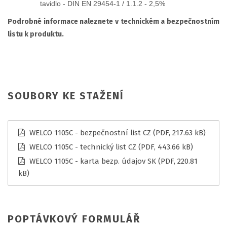
tavidlo -
DIN EN 29454-1 / 1.1.2 - 2,5%
Podrobné informace naleznete v technickém a bezpečnostním
listu k produktu.
SOUBORY KE STAŽENÍ
WELCO 1105C - bezpečnostní list CZ
(PDF, 217.63 kB)
WELCO 1105C - technický list CZ
(PDF, 443.66 kB)
WELCO 1105C - karta bezp. údajov SK
(PDF, 220.81
kB)
POPTÁVKOVÝ FORMULÁŘ