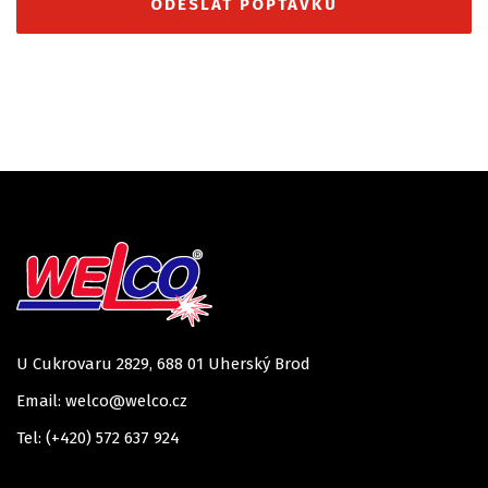
U Cukrovaru 2829, 688 01 Uherský Brod
Email: welco@welco.cz
Tel: (+420) 572 637 924