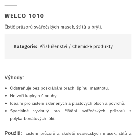
WELCO 1010
Čistič průzorů svářečských masek, štítů a brýlí.
Kategorie:
Příslušenství
/
Chemické produkty
Výhody:
Odstraňuje bez poškrábání prach, špínu, mastnotu.
Netvoří kapky a šmouhy.
Ideální pro čištění skleněných a plastových ploch a povrchů.
Speciálně vyvinutý pro čištění svářečských průzorů z
polykarbonátových fólií.
Použití:
čištění průzorů a skeletů svářečských masek, štítů a