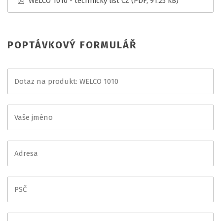
WELCO 1010 - technický list CZ
(PDF, 91.25 kB)
POPTÁVKOVÝ FORMULÁŘ