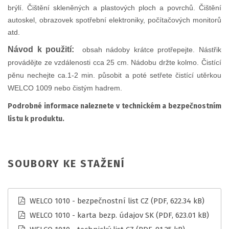
brýlí. Čištění skleněných a plastových ploch a povrchů. Čištění
autoskel, obrazovek spotřební elektroniky, počítačových monitorů
atd.
Návod k použití:
obsah nádoby krátce protřepejte. Nástřik
provádějte ze vzdálenosti cca 25 cm. Nádobu držte kolmo. Čistící
pěnu nechejte ca.1-2 min. působit a poté setřete čistící utěrkou
WELCO 1009 nebo čistým hadrem.
Podrobné informace naleznete v technickém a bezpečnostním
listu k produktu.
SOUBORY KE STAŽENÍ
WELCO 1010 - bezpečnostní list CZ
(PDF, 622.34 kB)
WELCO 1010 - karta bezp. údajov SK
(PDF, 623.01 kB)