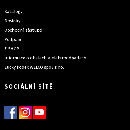
Katalogy
Novinky
Obchodní zástupci
Podpora
E-SHOP
Informace o obalech a elektroodpadech
Etický kodex WELCO spol. s r.o.
SOCIÁLNÍ SÍTĚ