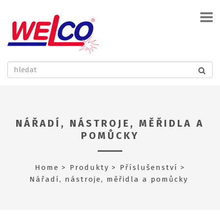
NÁŘADÍ, NÁSTROJE, MĚŘIDLA A
POMŮCKY
Home
Produkty
Příslušenství
Nářadí, nástroje, měřidla a pomůcky