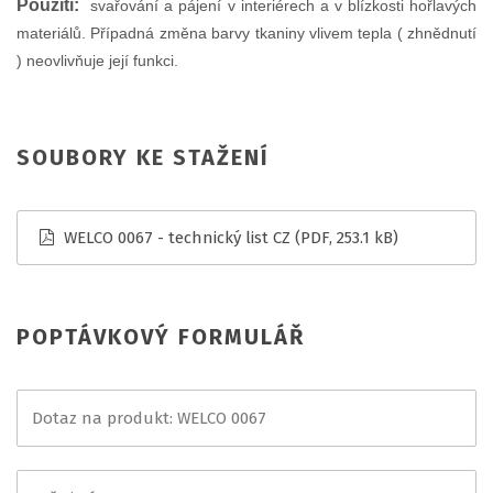
Použití:
svařování a pájení v interiérech a v blízkosti hořlavých
materiálů. Případná změna barvy tkaniny vlivem tepla ( zhnědnutí
) neovlivňuje její funkci.
SOUBORY KE STAŽENÍ
WELCO 0067 - technický list CZ
(PDF, 253.1 kB)
POPTÁVKOVÝ FORMULÁŘ