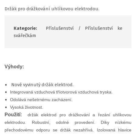
Držák pro drážkování uhlíkovou elektrodou.
Kategorie:
Příslušenství
/
Příslušenství ke
svářečkám
Výhody:
Nově vyvinutý držák elektrod.
Integrovaná vzduchová tříotvorová vzduchová tryska.
Odolává nešetrnému zacházení.
Vysoká životnost.
Použití:
držák elektrod pro drážkování a řezání uhlíkovou
elektrodou. Robustní, odolné provedení. Díky nízkému
přechodovému odporu se držák nezahřívá. Izolovaná hlavice