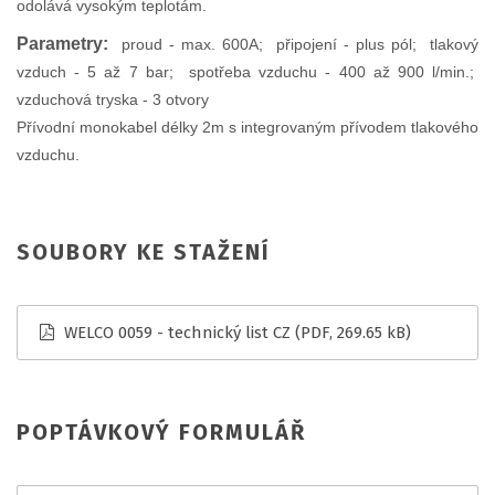
odolává vysokým teplotám.
Parametry:
proud - max. 600A; připojení - plus pól; tlakový
vzduch - 5 až 7 bar; spotřeba vzduchu - 400 až 900 l/min.;
vzduchová tryska - 3 otvory
Přívodní monokabel délky 2m s integrovaným přívodem tlakového
vzduchu.
SOUBORY KE STAŽENÍ
WELCO 0059 - technický list CZ
(PDF, 269.65 kB)
POPTÁVKOVÝ FORMULÁŘ