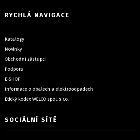
RYCHLÁ NAVIGACE
Katalogy
Novinky
Obchodní zástupci
Podpora
E-SHOP
Informace o obalech a elektroodpadech
Etický kodex WELCO spol. s r.o.
SOCIÁLNÍ SÍTĚ