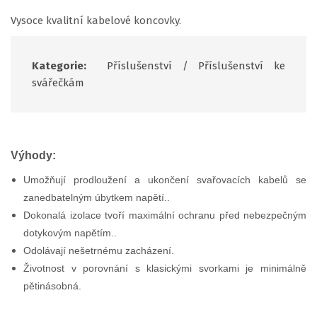
Vysoce kvalitní kabelové koncovky.
Kategorie:
Příslušenství
/
Příslušenství ke
svářečkám
Výhody:
Umožňují prodloužení a ukončení svařovacích kabelů se
zanedbatelným úbytkem napětí..
Dokonalá izolace tvoří maximální ochranu před nebezpečným
dotykovým napětím..
Odolávají nešetrnému zacházení.
Životnost v porovnání s klasickými svorkami je minimálně
pětinásobná.