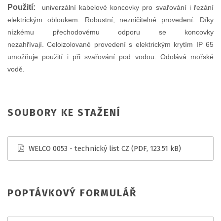
Použití:
univerzální kabelové koncovky pro svařování i řezání
elektrickým obloukem. Robustní, nezničitelné provedení. Díky
nízkému přechodovému odporu se koncovky
nezahřívají. Celoizolované provedení s elektrickým krytím IP 65
umožňuje použití i při svařování pod vodou. Odolává mořské
vodě.
SOUBORY KE STAŽENÍ
WELCO 0053 - technický list CZ
(PDF, 123.51 kB)
POPTÁVKOVÝ FORMULÁŘ