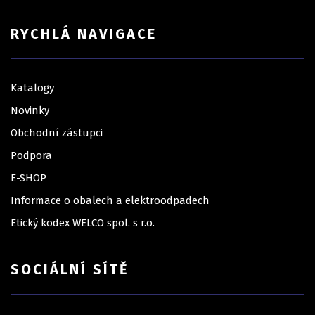
RYCHLÁ NAVIGACE
Katalogy
Novinky
Obchodní zástupci
Podpora
E-SHOP
Informace o obalech a elektroodpadech
Etický kodex WELCO spol. s r.o.
SOCIÁLNÍ SÍTĚ