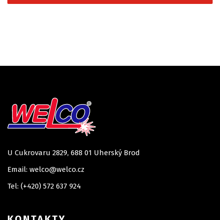
U Cukrovaru 2829, 688 01 Uherský Brod
Email: welco@welco.cz
Tel: (+420) 572 637 924
KONTAKTY