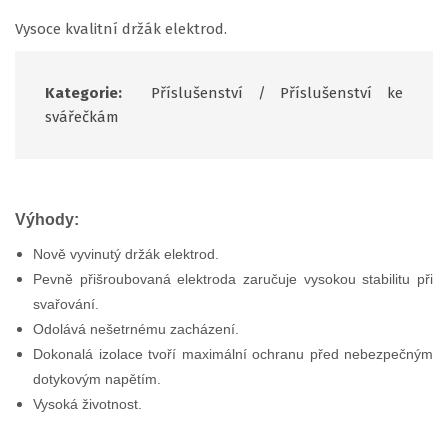
Vysoce kvalitní držák elektrod.
Kategorie:
Příslušenství
/
Příslušenství ke
svářečkám
Výhody:
Nově vyvinutý držák elektrod.
Pevně přišroubovaná elektroda zaručuje vysokou stabilitu při
svařování.
Odolává nešetrnému zacházení.
Dokonalá izolace tvoří maximální ochranu před nebezpečným
dotykovým napětím.
Vysoká životnost.