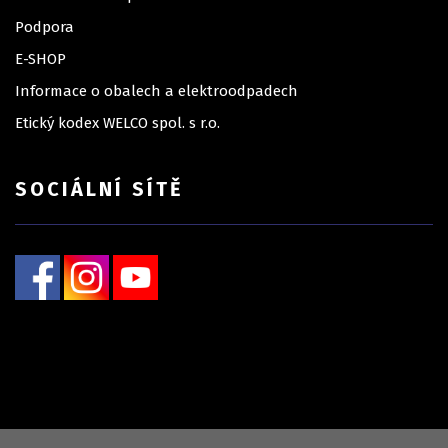
Podpora
E-SHOP
Informace o obalech a elektroodpadech
Etický kodex WELCO spol. s r.o.
SOCIÁLNÍ SÍTĚ