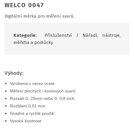
WELCO 0047
Digitální měrka pro měření svarů.
Kategorie:
Příslušenství
/
Nářadí, nástroje,
měřidla a pomůcky
Výhody:
Vyrobená z nerez ocele.
Měření plochých i koutových svarů.
Rozsah 0- 20mm nebo 0- 0,8 inch.
Rozlišení 0,01 mm.
Snadné a rychlé použití.
Vysoká životnost