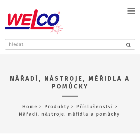
NÁŘADÍ, NÁSTROJE, MĚŘIDLA A
POMŮCKY
Home
Produkty
Příslušenství
Nářadí, nástroje, měřidla a pomůcky