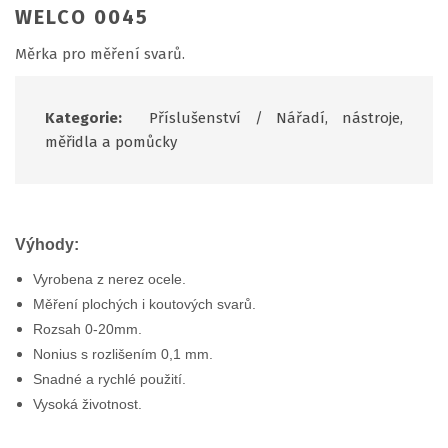
WELCO 0045
Měrka pro měření svarů.
Kategorie:
Příslušenství
/
Nářadí, nástroje,
měřidla a pomůcky
Výhody:
Vyrobena z nerez ocele.
Měření plochých i koutových svarů.
Rozsah 0-20mm.
Nonius s rozlišením 0,1 mm.
Snadné a rychlé použití.
Vysoká životnost.