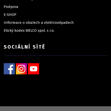
Podpora
E-SHOP
Informace o obalech a elektroodpadech
Etický kodex WELCO spol. s r.o.
SOCIÁLNÍ SÍTĚ