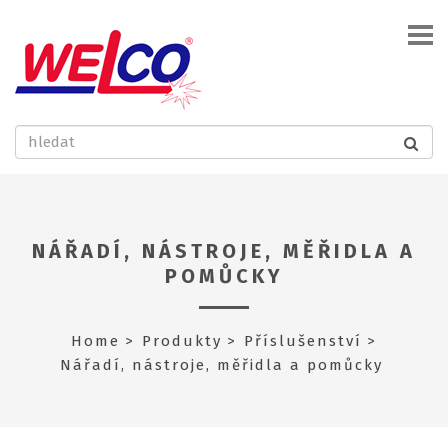
NÁŘADÍ, NÁSTROJE, MĚŘIDLA A
POMŮCKY
Home
Produkty
Příslušenství
Nářadí, nástroje, měřidla a pomůcky