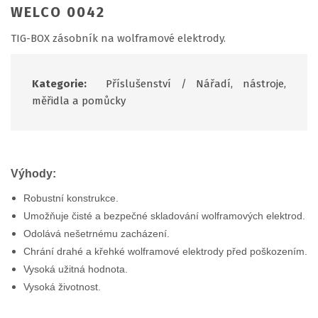
WELCO 0042
TIG-BOX zásobník na wolframové elektrody.
Kategorie:
Příslušenství
/
Nářadí, nástroje,
měřidla a pomůcky
Výhody:
Robustní konstrukce.
Umožňuje čisté a bezpečné skladování wolframových elektrod.
Odolává nešetrnému zacházení.
Chrání drahé a křehké wolframové elektrody před poškozením.
Vysoká užitná hodnota.
Vysoká životnost.