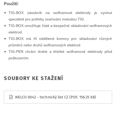
Použití:
TIG-BOX zásobník na wolframové elektrody je vyvinut
speciálně pro potřeby svařování metodou TIG.
TIG-BOX umožňuje čisté a bezpečné skladování wolframových
elektrod.
TIG-BOX má tři oddělené komory pro skladování různých
průměrů nebo druhů wolframových elektrod.
TIG-PEN chrání drahé a křehké wolframové elektrody před
poškozením.
SOUBORY KE STAŽENÍ
WELCO 0042 - technický list CZ
(PDF, 156.25 kB)