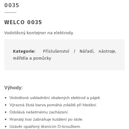
0035
WELCO 0035
Vodotěsný kontejner na elektrody.
Kategorie:
Příslušenství
/
Nářadí, nástroje,
měřidla a pomůcky
Výhody:
Vodotěsné uskladnění obalených elektrod a pájek.
Výrazná žlutá barva pomáhá zvláště při hledání.
Odolává nešetrnému zacházení.
Hranatý tvar zabraňuje kutálení po stole.
Uzávěr opatřený těsnícím O-kroužkem.