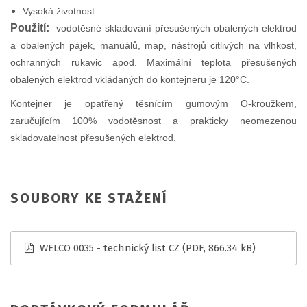
Vysoká životnost.
Použití:
vodotěsné skladování přesušených obalených elektrod
a obalených pájek, manuálů, map, nástrojů citlivých na vlhkost,
ochranných rukavic apod. Maximální teplota přesušených
obalených elektrod vkládaných do kontejneru je 120°C.
Kontejner je opatřený těsnícím gumovým O-kroužkem,
zaručujícím 100% vodotěsnost a prakticky neomezenou
skladovatelnost přesušených elektrod.
SOUBORY KE STAŽENÍ
WELCO 0035 - technický list CZ
(PDF, 866.34 kB)