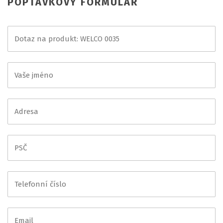
POPTÁVKOVÝ FORMULÁŘ