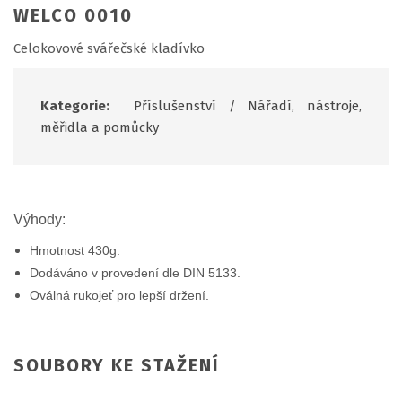
WELCO 0010
Celokovové svářečské kladívko
Kategorie:
Příslušenství
/
Nářadí, nástroje,
měřidla a pomůcky
Výhody:
Hmotnost 430g.
Dodáváno v provedení dle DIN 5133.
Oválná rukojeť pro lepší držení.
SOUBORY KE STAŽENÍ