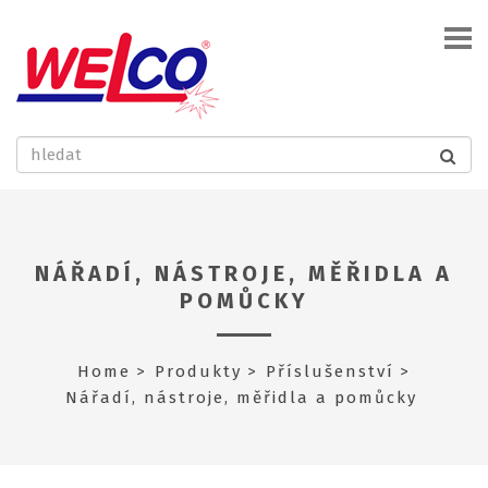
NÁŘADÍ, NÁSTROJE, MĚŘIDLA A
POMŮCKY
Home
Produkty
Příslušenství
Nářadí, nástroje, měřidla a pomůcky