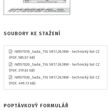
SOUBORY KE STAŽENÍ
IW557010_Sada_TIG SR17,26,18W - technický list CZ
(PDF, 585.07 kB)
IW557020_Sada_TIG SR17.26,18W - technický list CZ
(PDF, 319.63 kB)
IW557030_Sada_TIG SR17,26,18W - technický list CZ
(PDF, 499.73 kB)
POPTÁVKOVÝ FORMULÁŘ