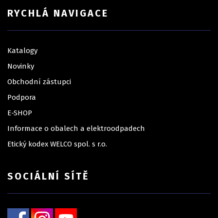
RYCHLÁ NAVIGACE
Katalogy
Novinky
Obchodní zástupci
Podpora
E-SHOP
Informace o obalech a elektroodpadech
Etický kodex WELCO spol. s r.o.
SOCIÁLNÍ SÍTĚ