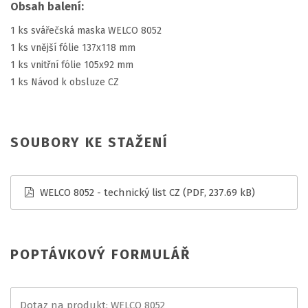
Obsah balení:
1 ks svářečská maska WELCO 8052
1 ks vnější fólie 137x118 mm
1 ks vnitřní fólie 105x92 mm
1 ks Návod k obsluze CZ
SOUBORY KE STAŽENÍ
WELCO 8052 - technický list CZ
(PDF, 237.69 kB)
POPTÁVKOVÝ FORMULÁŘ