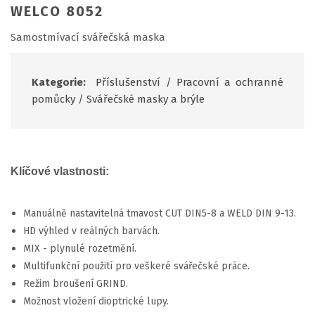
WELCO 8052
Samostmívací svářečská maska
Kategorie:
Příslušenství
/
Pracovní a ochranné
pomůcky
/
Svářečské masky a brýle
Klíčové vlastnosti:
Manuálně nastavitelná tmavost CUT DIN5-8 a WELD DIN 9-13.
HD výhled v reálných barvách.
MIX - plynulé rozetmění.
Multifunkční použití pro veškeré svářečské práce.
Režim broušení GRIND.
Možnost vložení dioptrické lupy.