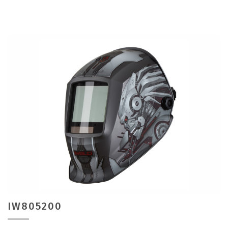
IW805200