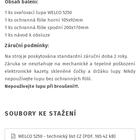
Obsah balení:
1 ks svařovací lupa WELCO 5250
1 ks ochranná fólie horní 105x92mm
1 ks ochranná fólie spodní 200x170mm
1 ks návod k obsluze
Záruční podmínky:
Na stroj je poskytována standardní záruční doba 2 roky.
Záruka se nevztahuje na mechanické a tepelné poškození
elektronické kazety, skleněné čočky a držáku lupy. Nikdy
nepoužívejte lupu bez ochranných fólií.
Nepoužívejte lupu při broušení!!!.
SOUBORY KE STAŽENÍ
WELCO 5250 - technický list CZ
(PDF, 165.42 kB)