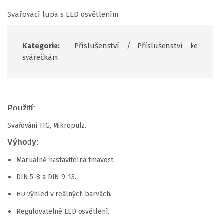
Svařovací lupa s LED osvětlením
Kategorie:
Příslušenství
/
Příslušenství ke
svářečkám
Použití:
Svařování TIG, Mikropulz.
Výhody:
Manuálně nastavitelná tmavost.
DIN 5-8 a DIN 9-13.
HD výhled v reálných barvách.
Regulovatelné LED osvětlení.