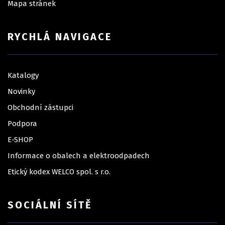
Mapa stránek
RYCHLÁ NAVIGACE
Katalogy
Novinky
Obchodní zástupci
Podpora
E-SHOP
Informace o obalech a elektroodpadech
Etický kodex WELCO spol. s r.o.
SOCIÁLNÍ SÍTĚ