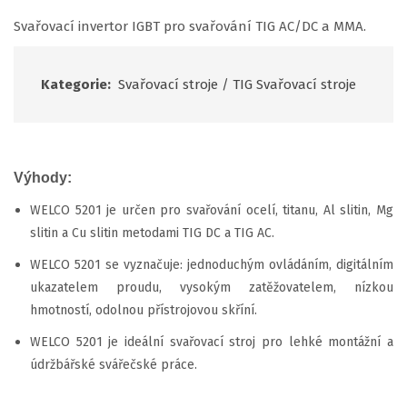
Svařovací invertor IGBT pro svařování TIG AC/DC a MMA.
Kategorie:
Svařovací stroje
/
TIG Svařovací stroje
Výhody:
WELCO 5201 je určen pro svařování ocelí, titanu, Al slitin, Mg
slitin a Cu slitin metodami TIG DC a TIG AC.
WELCO 5201 se vyznačuje: jednoduchým ovládáním, digitálním
ukazatelem proudu, vysokým zatěžovatelem, nízkou
hmotností, odolnou přístrojovou skříní.
WELCO 5201 je ideální svařovací stroj pro lehké montážní a
údržbářské svářečské práce.