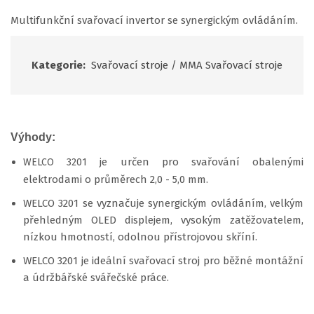
Multifunkční svařovací invertor se synergickým ovládáním.
Kategorie:
Svařovací stroje
/
MMA Svařovací stroje
Výhody:
je určen pro svařování obalenými
WELCO 3201
elektrodami o průměrech 2,0 - 5,0 mm.
WELCO 3201 se vyznačuje synergickým ovládáním, velkým
přehledným OLED displejem, vysokým zatěžovatelem,
nízkou hmotností, odolnou přístrojovou skříní.
WELCO 3201 je ideální svařovací stroj pro běžné montážní
a údržbářské svářečské práce.