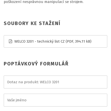
poškození nesprávnou manipulací se strojem.
SOUBORY KE STAŽENÍ
WELCO 3201 - technický list CZ
(PDF, 394.11 kB)
POPTÁVKOVÝ FORMULÁŘ