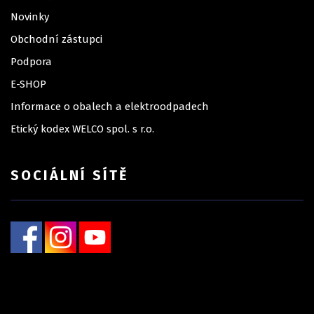
Novinky
Obchodní zástupci
Podpora
E-SHOP
Informace o obalech a elektroodpadech
Etický kodex WELCO spol. s r.o.
SOCIÁLNÍ SÍTĚ