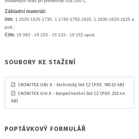
uvedených ocelí při předehřátí cca 200°C.
Základní materiál:
DIN:
1.1520-1525-1730, 1.1740-1750-1820, 1.1830-1620-1625 a
pod.;
ČSN:
19 083 - 19 103 - 19 133 - 19 152 apod.
SOUBORY KE STAŽENÍ
CRONITEX UNI X - technický list CZ
(PDF, 185.52 kB)
CRONITEX Uni X - bezpečnostní list CZ
(PDF, 253.44
kB)
POPTÁVKOVÝ FORMULÁŘ