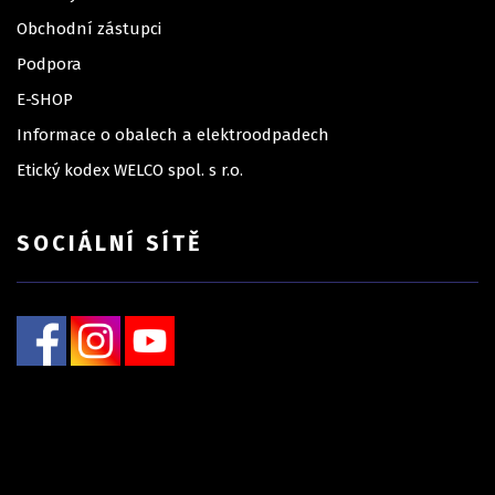
Obchodní zástupci
Podpora
E-SHOP
Informace o obalech a elektroodpadech
Etický kodex WELCO spol. s r.o.
SOCIÁLNÍ SÍTĚ