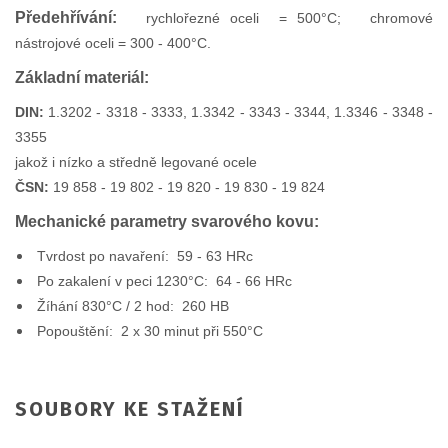
Předehřívání:
rychlořezné oceli = 500°C; chromové
nástrojové oceli = 300 - 400°C.
Základní materiál:
DIN:
1.3202 - 3318 - 3333, 1.3342 - 3343 - 3344, 1.3346 - 3348 -
3355
jakož i nízko a středně legované ocele
ČSN:
19 858 - 19 802 - 19 820 - 19 830 - 19 824
Mechanické parametry svarového kovu:
Tvrdost po navaření: 59 - 63 HRc
Po zakalení v peci 1230°C: 64 - 66 HRc
Žíhání 830°C / 2 hod: 260 HB
Popouštění: 2 x 30 minut při 550°C
SOUBORY KE STAŽENÍ