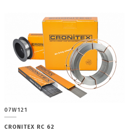
07W121
CRONITEX RC 62