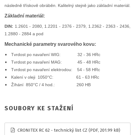
následně třískově obráběn. Kalitelný stejně jako základní materiál.
Základní materiál:
DIN:
1.2601 - 2080, 1.2201 - 2376 - 2379, 1.2362 - 2363 - 2436,
1.2880 - 2884 a pod
Mechanické parametry svarového kovu:
Tvrdost po navaření WIG: 32 - 36 HRc
Tvrdost po navaření MAG: 45 - 48 HRc
Tvrdost po navaření elektrodou: 54 - 58 HRc
Kalení v oleji 1050°C: 61 - 63 HRc
Žíhání 850°C / 4 hod.: 260 HB
SOUBORY KE STAŽENÍ
CRONITEX RC 62 - technický list CZ
(PDF, 201.99 kB)