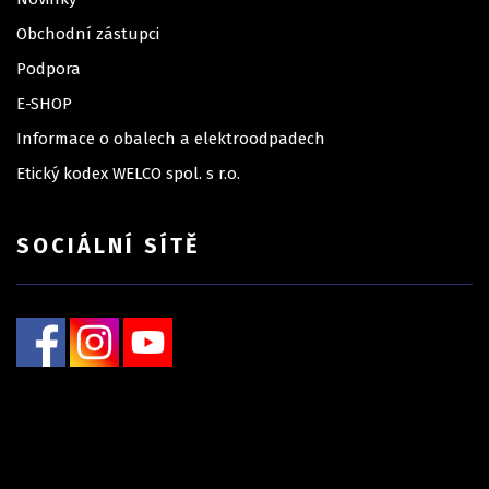
Obchodní zástupci
Podpora
E-SHOP
Informace o obalech a elektroodpadech
Etický kodex WELCO spol. s r.o.
SOCIÁLNÍ SÍTĚ