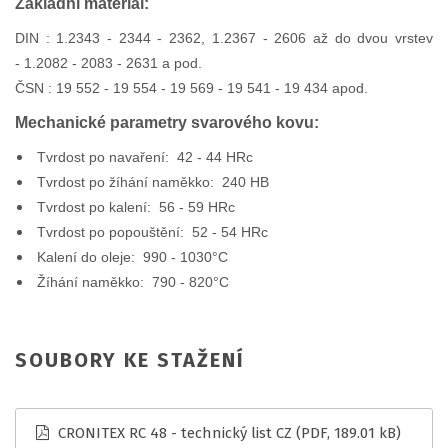
Základní materiál:
DIN : 1.2343 - 2344 - 2362, 1.2367 - 2606 až do dvou vrstev
- 1.2082 - 2083 - 2631 a pod.
ČSN : 19 552 - 19 554 - 19 569 - 19 541 - 19 434 apod.
Mechanické parametry svarového kovu:
Tvrdost po navaření: 42 - 44 HRc
Tvrdost po žíhání naměkko: 240 HB
Tvrdost po kalení: 56 - 59 HRc
Tvrdost po popouštění: 52 - 54 HRc
Kalení do oleje: 990 - 1030°C
Žíhání naměkko: 790 - 820°C
SOUBORY KE STAŽENÍ
CRONITEX RC 48 - technický list CZ
(PDF, 189.01 kB)