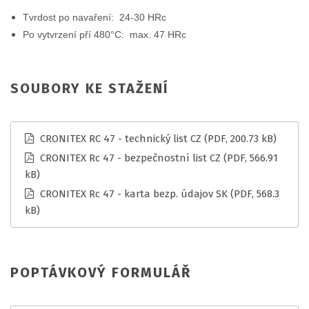
Tvrdost po navaření: 24-30 HRc
Po vytvrzení pří 480°C: max. 47 HRc
SOUBORY KE STAŽENÍ
CRONITEX RC 47 - technický list CZ
(PDF, 200.73 kB)
CRONITEX Rc 47 - bezpečnostní list CZ
(PDF, 566.91
kB)
CRONITEX Rc 47 - karta bezp. údajov SK
(PDF, 568.3
kB)
POPTÁVKOVÝ FORMULÁŘ