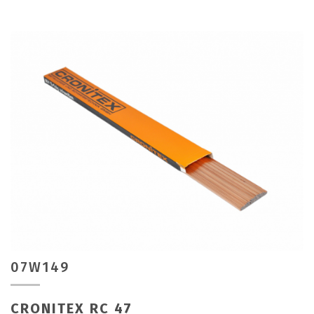
07W149
CRONITEX RC 47