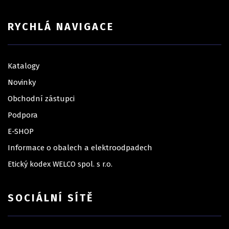
RYCHLÁ NAVIGACE
Katalogy
Novinky
Obchodní zástupci
Podpora
E-SHOP
Informace o obalech a elektroodpadech
Etický kodex WELCO spol. s r.o.
SOCIÁLNÍ SÍTĚ