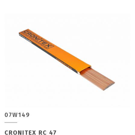
07W149
CRONITEX RC 47