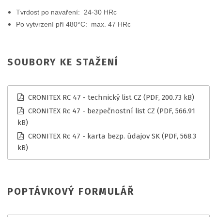
Tvrdost po navaření: 24-30 HRc
Po vytvrzení pří 480°C: max. 47 HRc
SOUBORY KE STAŽENÍ
CRONITEX RC 47 - technický list CZ
(PDF, 200.73 kB)
CRONITEX Rc 47 - bezpečnostní list CZ
(PDF, 566.91
kB)
CRONITEX Rc 47 - karta bezp. údajov SK
(PDF, 568.3
kB)
POPTÁVKOVÝ FORMULÁŘ