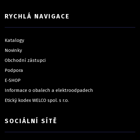
RYCHLÁ NAVIGACE
Katalogy
Novinky
Obchodní zástupci
Podpora
E-SHOP
Informace o obalech a elektroodpadech
Etický kodex WELCO spol. s r.o.
SOCIÁLNÍ SÍTĚ