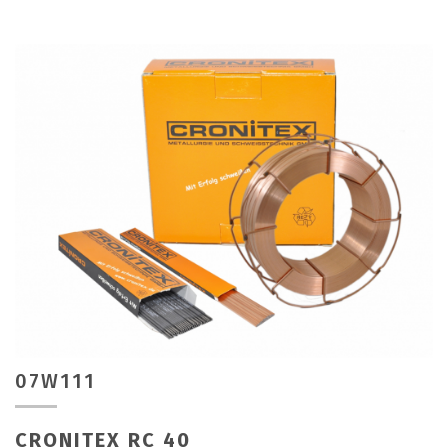
07W111
CRONITEX RC 40