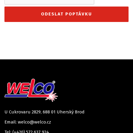
U Cukrovaru 2829, 688 01 Uherský Brod
Email: welco@welco.cz
Tel: (+420) 572 637 924