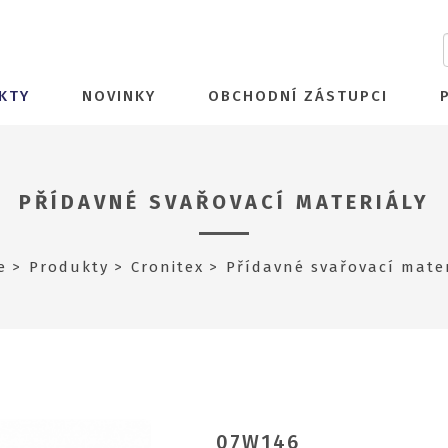
KTY
NOVINKY
OBCHODNÍ ZÁSTUPCI
PŘÍDAVNÉ SVAŘOVACÍ MATERIÁLY
e
Produkty
Cronitex
Přídavné svařovací mater
07W146