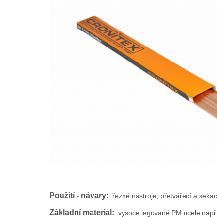
Použití - návary:
řezné nástroje, přetvářecí a seka
Základní materiál:
vysoce legované PM ocele např