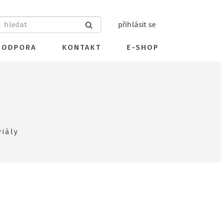
přihlásit se
PODPORA
KONTAKT
E-SHOP
iály