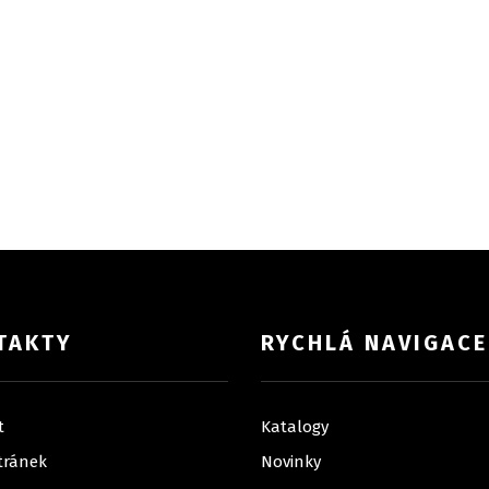
TAKTY
RYCHLÁ NAVIGACE
t
Katalogy
tránek
Novinky