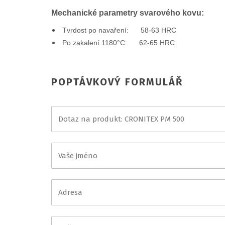
Mechanické parametry svarového kovu:
Tvrdost po navaření: 58-63 HRC
Po zakalení 1180°C: 62-65 HRC
POPTÁVKOVÝ FORMULÁŘ