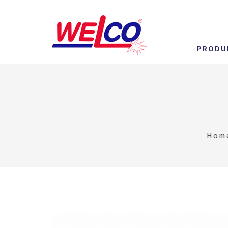
PRODU
Hom