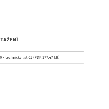
TAŽENÍ
 - technický list CZ
(PDF, 277.47 kB)