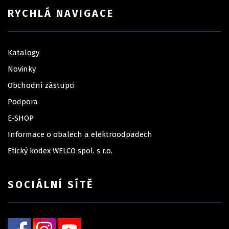
RYCHLÁ NAVIGACE
Katalogy
Novinky
Obchodní zástupci
Podpora
E-SHOP
Informace o obalech a elektroodpadech
Etický kodex WELCO spol. s r.o.
SOCIÁLNÍ SÍTĚ