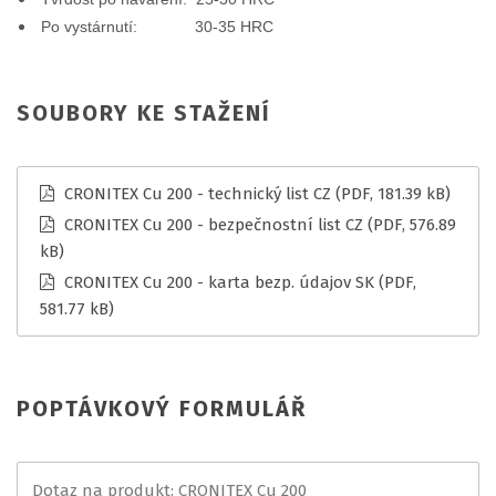
Po vystárnutí: 30-35 HRC
SOUBORY KE STAŽENÍ
CRONITEX Cu 200 - technický list CZ
(PDF, 181.39 kB)
CRONITEX Cu 200 - bezpečnostní list CZ
(PDF, 576.89
kB)
CRONITEX Cu 200 - karta bezp. údajov SK
(PDF,
581.77 kB)
POPTÁVKOVÝ FORMULÁŘ