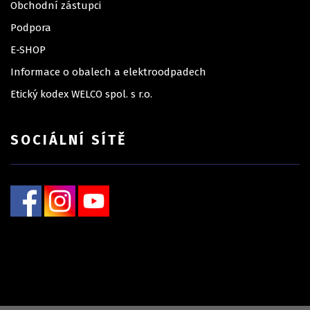
Obchodní zástupci
Podpora
E-SHOP
Informace o obalech a elektroodpadech
Etický kodex WELCO spol. s r.o.
SOCIÁLNÍ SÍTĚ