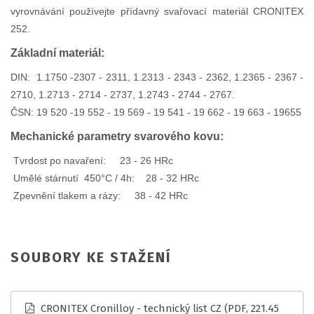
vyrovnávání používejte přídavný svařovací materiál CRONITEX
252.
Základní materiál:
DIN: 1.1750 -2307 - 2311, 1.2313 - 2343 - 2362, 1.2365 - 2367 -
2710, 1.2713 - 2714 - 2737, 1.2743 - 2744 - 2767.
ČSN: 19 520 -19 552 - 19 569 - 19 541 - 19 662 - 19 663 - 19655
Mechanické parametry svarového kovu:
Tvrdost po navaření: 23 - 26 HRc
Umělé stárnutí 450°C / 4h: 28 - 32 HRc
Zpevnění tlakem a rázy: 38 - 42 HRc
SOUBORY KE STAŽENÍ
CRONITEX Cronilloy - technický list CZ
(PDF, 221.45