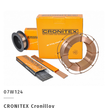
07W124
CRONITEX Cronilloy