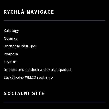
RYCHLÁ NAVIGACE
Katalogy
Novinky
Obchodní zástupci
Podpora
E-SHOP
Informace o obalech a elektroodpadech
Etický kodex WELCO spol. s r.o.
SOCIÁLNÍ SÍTĚ