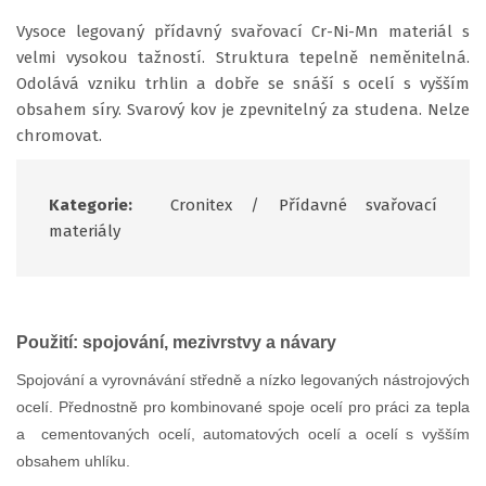
Vysoce legovaný přídavný svařovací Cr-Ni-Mn materiál s
velmi vysokou tažností. Struktura tepelně neměnitelná.
Odolává vzniku trhlin a dobře se snáší s ocelí s vyšším
obsahem síry. Svarový kov je zpevnitelný za studena. Nelze
chromovat.
Kategorie:
Cronitex
/
Přídavné svařovací
materiály
Použití: spojování, mezivrstvy a návary
Spojování a vyrovnávání středně a nízko legovaných nástrojových
ocelí. Přednostně pro kombinované spoje ocelí pro práci za tepla
a cementovaných ocelí, automatových ocelí a ocelí s vyšším
obsahem uhlíku.