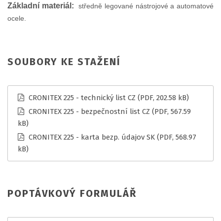
Základní materiál:
s
tředně legované nástrojové a automatové
ocele.
SOUBORY KE STAŽENÍ
CRONITEX 225 - technický list CZ
(PDF, 202.58 kB)
CRONITEX 225 - bezpečnostní list CZ
(PDF, 567.59
kB)
CRONITEX 225 - karta bezp. údajov SK
(PDF, 568.97
kB)
POPTÁVKOVÝ FORMULÁŘ