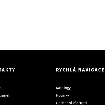
TAKTY
RYCHLÁ NAVIGACE
t
Katalogy
tránek
Novinky
Obchodní zástupci