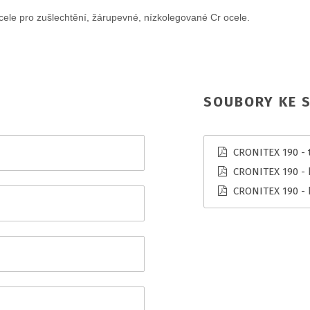
ele pro zušlechtění, žárupevné, nízkolegované Cr ocele.
SOUBORY KE S
CRONITEX 190 - t
CRONITEX 190 - 
CRONITEX 190 - 