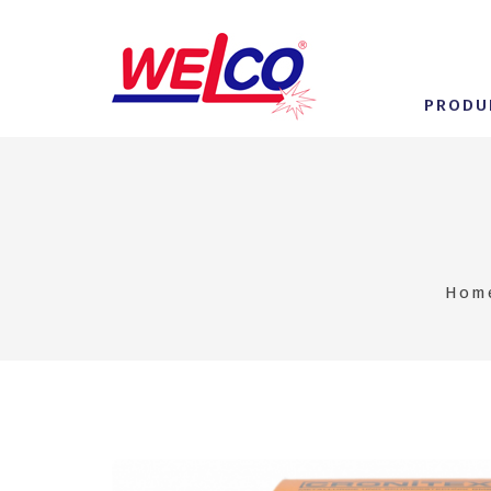
PRODU
Hom