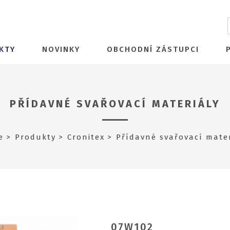
KTY
NOVINKY
OBCHODNÍ ZÁSTUPCI
PŘÍDAVNÉ SVAŘOVACÍ MATERIÁLY
e
Produkty
Cronitex
Přídavné svařovací mater
07W102