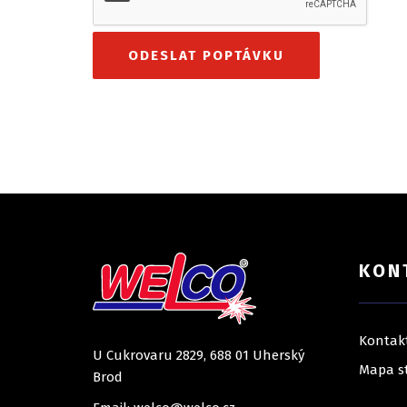
KON
Kontak
U Cukrovaru 2829, 688 01 Uherský
Mapa s
Brod