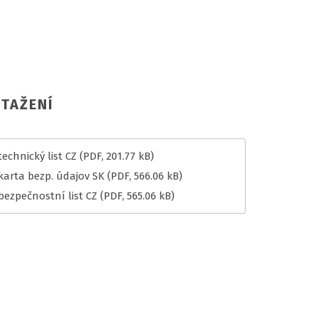
TAŽENÍ
echnický list CZ
(PDF, 201.77 kB)
karta bezp. údajov SK
(PDF, 566.06 kB)
bezpečnostní list CZ
(PDF, 565.06 kB)