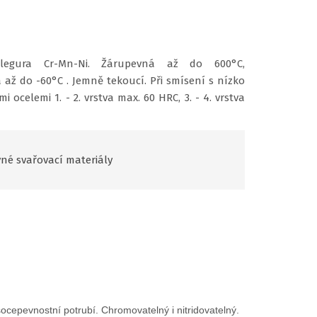
 legura Cr-Mn-Ni. Žárupevná až do 600°C,
 až do -60°C . Jemně tekoucí. Při smísení s nízko
 ocelemi 1. - 2. vrstva max. 60 HRC, 3. - 4. vrstva
né svařovací materiály
socepevnostní potrubí. Chromovatelný i nitridovatelný.