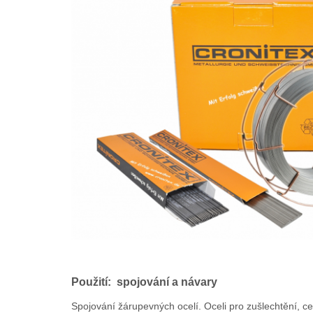
Použití: spojování a návary
Spojování žárupevných ocelí. Oceli pro zušlechtění, ce