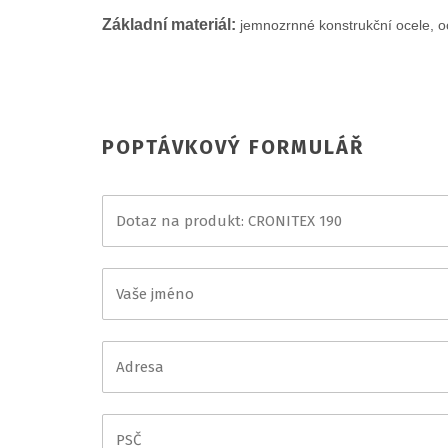
Základní materiál:
jemnozrnné konstrukční ocele, oc
POPTÁVKOVÝ FORMULÁŘ