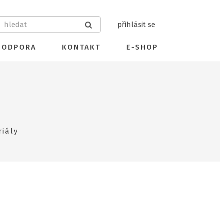
přihlásit se
PODPORA
KONTAKT
E-SHOP
iály