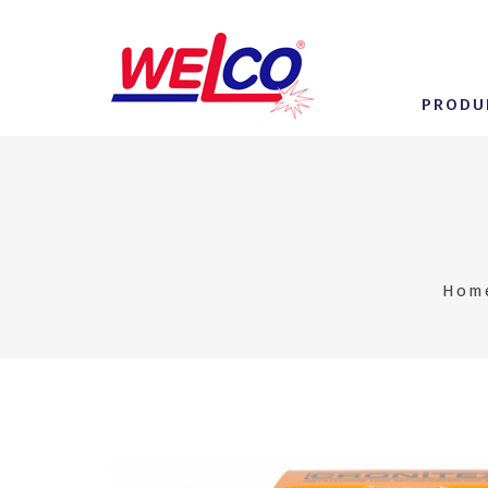
PRODU
Hom