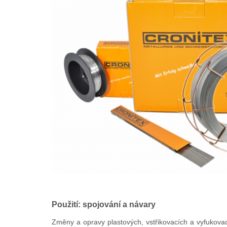
Použití: spojování a návary
Změny a opravy plastových, vstřikovacích a vyfukovac