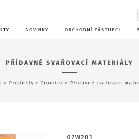
KTY
NOVINKY
OBCHODNÍ ZÁSTUPCI
PŘÍDAVNÉ SVAŘOVACÍ MATERIÁLY
e
Produkty
Cronitex
Přídavné svařovací mater
07W201