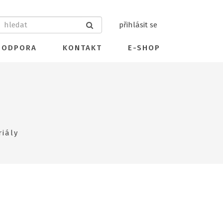
přihlásit se
PODPORA
KONTAKT
E-SHOP
iály