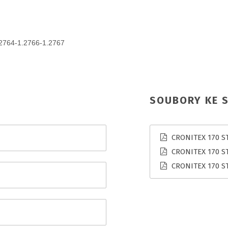
2764-1.2766-1.2767
SOUBORY KE S
CRONITEX 170 ST 
CRONITEX 170 ST
CRONITEX 170 ST