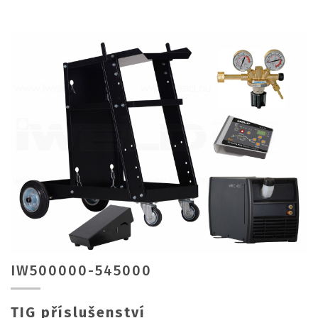
IW500000-545000
TIG příslušenství