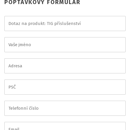
POPTÁVKOVÝ FORMULÁŘ