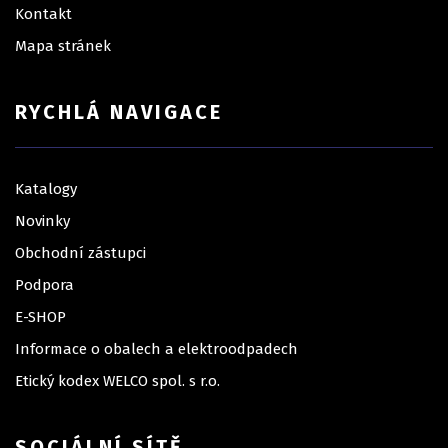
Kontakt
Mapa stránek
RYCHLÁ NAVIGACE
Katalogy
Novinky
Obchodní zástupci
Podpora
E-SHOP
Informace o obalech a elektroodpadech
Etický kodex WELCO spol. s r.o.
SOCIÁLNÍ SÍTĚ