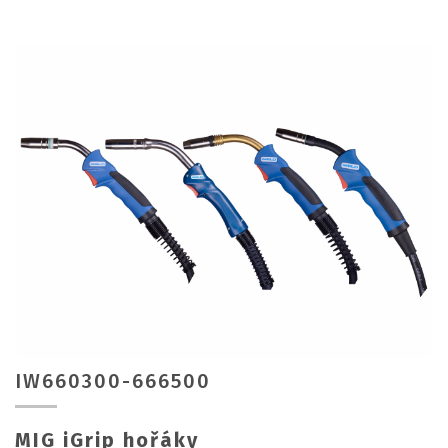
IW660300-666500
MIG iGrip hořáky