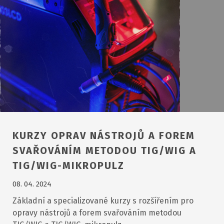
KURZY OPRAV NÁSTROJŮ A FOREM
SVAŘOVÁNÍM METODOU TIG/WIG A
TIG/WIG-MIKROPULZ
08. 04. 2024
Základní a specializované kurzy s rozšířením pro
opravy nástrojů a forem svařováním metodou