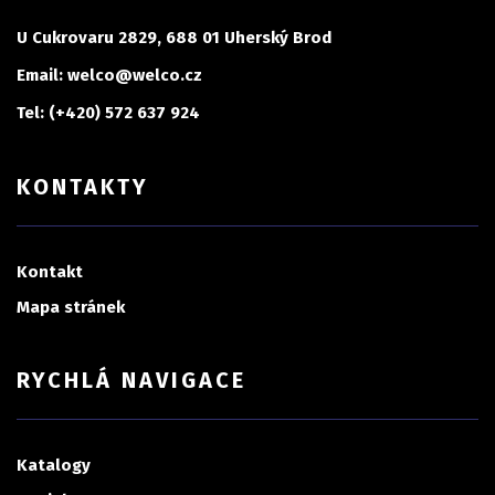
U Cukrovaru 2829, 688 01 Uherský Brod
Email: welco@welco.cz
Tel: (+420) 572 637 924
KONTAKTY
Kontakt
Mapa stránek
RYCHLÁ NAVIGACE
Katalogy