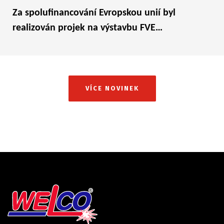
Za spolufinancování Evropskou unií byl
realizován projek na výstavbu FVE…
VÍCE NOVINEK