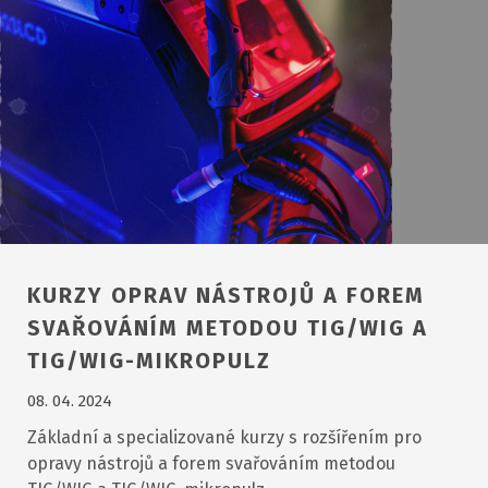
KURZY OPRAV NÁSTROJŮ A FOREM
SVAŘOVÁNÍM METODOU TIG/WIG A
TIG/WIG-MIKROPULZ
08. 04. 2024
Základní a specializované kurzy s rozšířením pro
opravy nástrojů a forem svařováním metodou