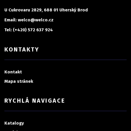
U Cukrovaru 2829, 688 01 Uherský Brod
Email: welco@welco.cz
Tel: (+420) 572 637 924
KONTAKTY
Kontakt
Mapa stránek
RYCHLÁ NAVIGACE
Katalogy