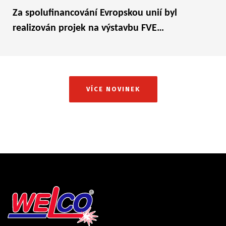
Za spolufinancování Evropskou unií byl
realizován projek na výstavbu FVE…
VÍCE NOVINEK