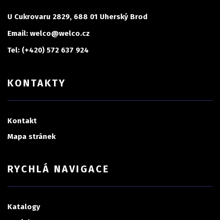
U Cukrovaru 2829, 688 01 Uherský Brod
Email: welco@welco.cz
Tel: (+420) 572 637 924
KONTAKTY
Kontakt
Mapa stránek
RYCHLÁ NAVIGACE
Katalogy