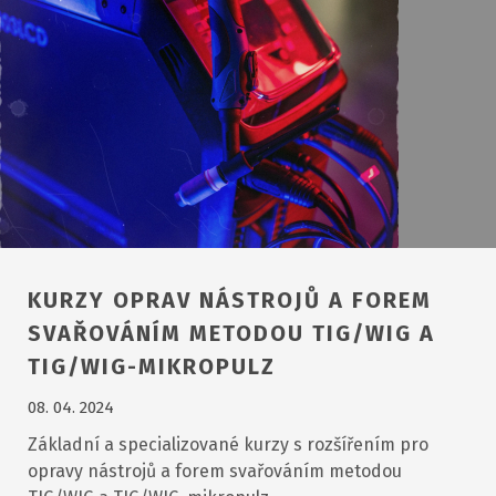
KURZY OPRAV NÁSTROJŮ A FOREM
SVAŘOVÁNÍM METODOU TIG/WIG A
TIG/WIG-MIKROPULZ
08. 04. 2024
Základní a specializované kurzy s rozšířením pro
opravy nástrojů a forem svařováním metodou