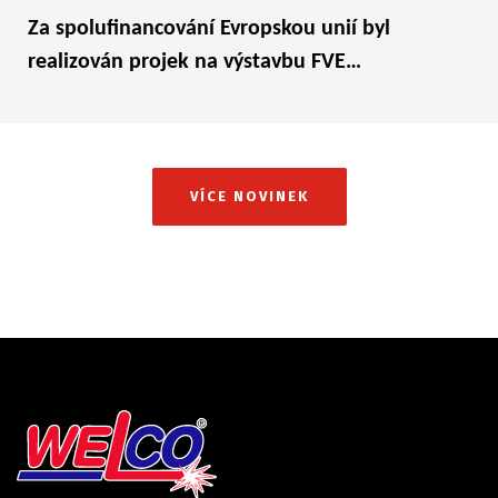
Za spolufinancování Evropskou unií byl
realizován projek na výstavbu FVE…
VÍCE NOVINEK