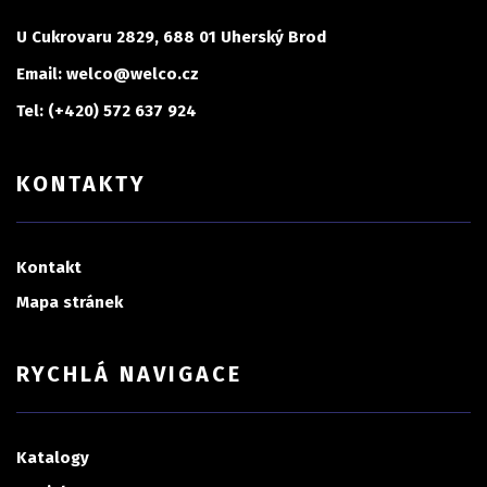
U Cukrovaru 2829, 688 01 Uherský Brod
Email: welco@welco.cz
Tel: (+420) 572 637 924
KONTAKTY
Kontakt
Mapa stránek
RYCHLÁ NAVIGACE
Katalogy