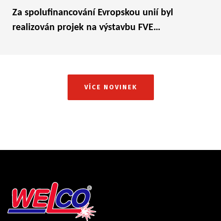
Za spolufinancování Evropskou unií byl
realizován projek na výstavbu FVE…
VÍCE NOVINEK