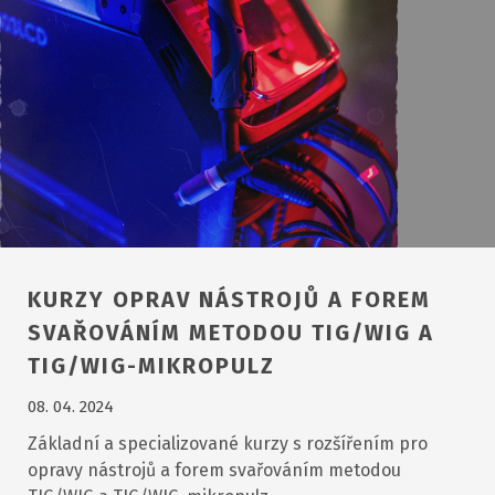
KURZY OPRAV NÁSTROJŮ A FOREM
SVAŘOVÁNÍM METODOU TIG/WIG A
TIG/WIG-MIKROPULZ
08. 04. 2024
Základní a specializované kurzy s rozšířením pro
opravy nástrojů a forem svařováním metodou