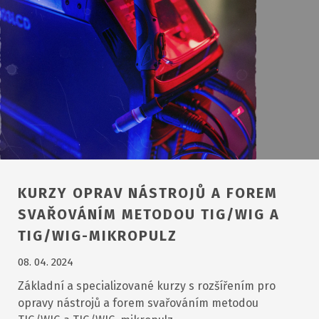
KURZY OPRAV NÁSTROJŮ A FOREM
SVAŘOVÁNÍM METODOU TIG/WIG A
TIG/WIG-MIKROPULZ
08. 04. 2024
Základní a specializované kurzy s rozšířením pro
opravy nástrojů a forem svařováním metodou