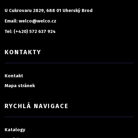
U Cukrovaru 2829, 688 01 Uherský Brod
Email: welco@welco.cz
Tel: (+420) 572 637 924
KONTAKTY
Kontakt
Mapa stránek
RYCHLÁ NAVIGACE
Katalogy