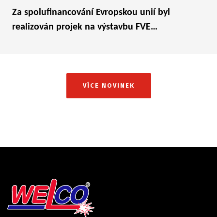
Za spolufinancování Evropskou unií byl
realizován projek na výstavbu FVE…
VÍCE NOVINEK