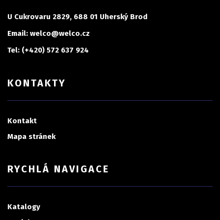
U Cukrovaru 2829, 688 01 Uherský Brod
Email: welco@welco.cz
Tel: (+420) 572 637 924
KONTAKTY
Kontakt
Mapa stránek
RYCHLÁ NAVIGACE
Katalogy