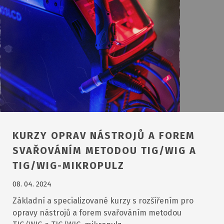
KURZY OPRAV NÁSTROJŮ A FOREM
SVAŘOVÁNÍM METODOU TIG/WIG A
TIG/WIG-MIKROPULZ
08. 04. 2024
Základní a specializované kurzy s rozšířením pro
opravy nástrojů a forem svařováním metodou