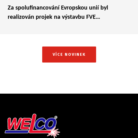
Za spolufinancování Evropskou unií byl
realizován projek na výstavbu FVE…
VÍCE NOVINEK