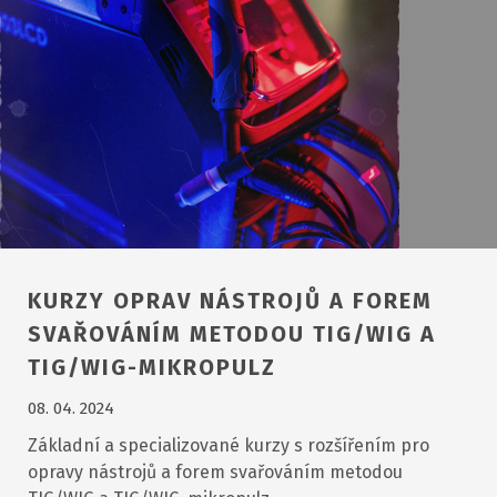
KURZY OPRAV NÁSTROJŮ A FOREM
SVAŘOVÁNÍM METODOU TIG/WIG A
TIG/WIG-MIKROPULZ
08. 04. 2024
Základní a specializované kurzy s rozšířením pro
opravy nástrojů a forem svařováním metodou