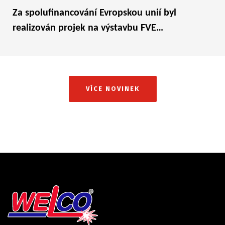
Za spolufinancování Evropskou unií byl
realizován projek na výstavbu FVE…
VÍCE NOVINEK