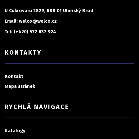
U Cukrovaru 2829, 688 01 Uherský Brod
Email: welco@welco.cz
Tel: (+420) 572 637 924
KONTAKTY
Kontakt
Mapa stránek
RYCHLÁ NAVIGACE
Katalogy