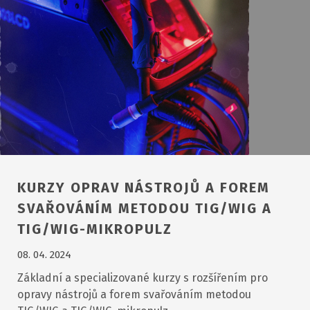
KURZY OPRAV NÁSTROJŮ A FOREM
SVAŘOVÁNÍM METODOU TIG/WIG A
TIG/WIG-MIKROPULZ
08. 04. 2024
Základní a specializované kurzy s rozšířením pro
opravy nástrojů a forem svařováním metodou