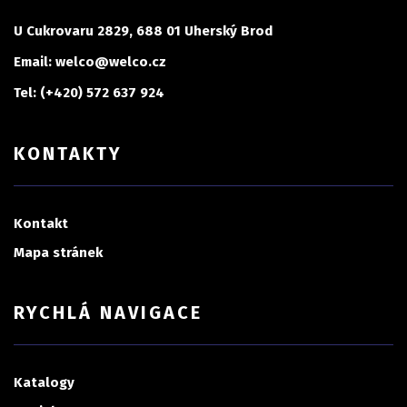
U Cukrovaru 2829, 688 01 Uherský Brod
Email: welco@welco.cz
Tel: (+420) 572 637 924
KONTAKTY
Kontakt
Mapa stránek
RYCHLÁ NAVIGACE
Katalogy