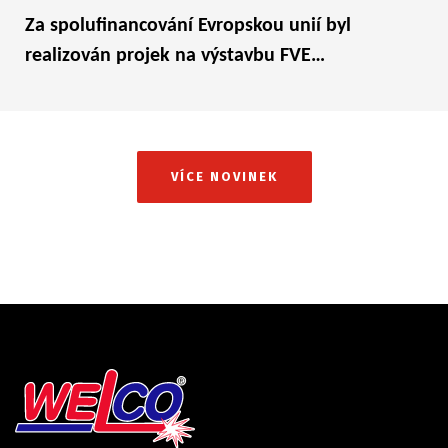
Za spolufinancování Evropskou unií byl
realizován projek na výstavbu FVE…
VÍCE NOVINEK