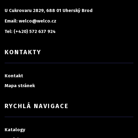
U Cukrovaru 2829, 688 01 Uherský Brod
Email: welco@welco.cz
Tel: (+420) 572 637 924
KONTAKTY
Kontakt
Mapa stránek
RYCHLÁ NAVIGACE
Katalogy