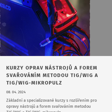
KURZY OPRAV NÁSTROJŮ A FOREM
SVAŘOVÁNÍM METODOU TIG/WIG A
TIG/WIG-MIKROPULZ
08. 04. 2024
Základní a specializované kurzy s rozšířením pro
opravy nástrojů a forem svařováním metodou