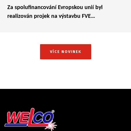
Za spolufinancování Evropskou unií byl
realizován projek na výstavbu FVE…
VÍCE NOVINEK