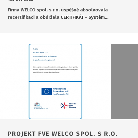
Firma WELCO spol. s r.o. úspěšně absolvovala
recertifikaci a obdržela
CERTIFIKÁT - Systém…
PROJEKT FVE WELCO SPOL. S R.O.