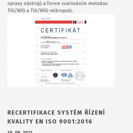
opravy nástrojů a forem svařováním metodou
TIG/WIG a TIG/WIG-mikropulz.
RECERTIFIKACE SYSTÉM ŘÍZENÍ
KVALITY EN ISO 9001:2016
18. 09. 2023