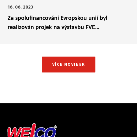
16. 06. 2023
Za spolufinancování Evropskou unií byl
realizován projek na výstavbu FVE…
VÍCE NOVINEK