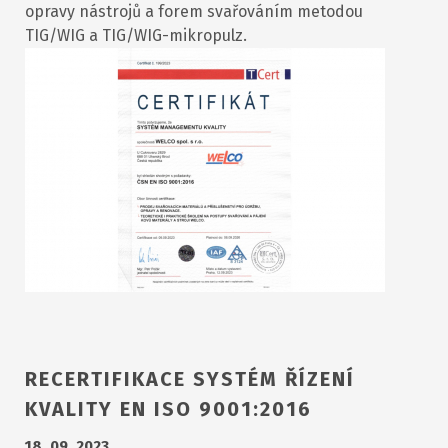
opravy nástrojů a forem svařováním metodou
TIG/WIG a TIG/WIG-mikropulz.
RECERTIFIKACE SYSTÉM ŘÍZENÍ
KVALITY EN ISO 9001:2016
18. 09. 2023