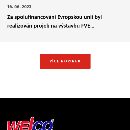
16. 06. 2023
Za spolufinancování Evropskou unií byl
realizován projek na výstavbu FVE…
VÍCE NOVINEK