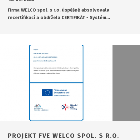
Firma WELCO spol. s r.o. úspěšně absolvovala
recertifikaci a obdržela
CERTIFIKÁT - Systém…
PROJEKT FVE WELCO SPOL. S R.O.