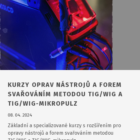
KURZY OPRAV NÁSTROJŮ A FOREM
SVAŘOVÁNÍM METODOU TIG/WIG A
TIG/WIG-MIKROPULZ
08. 04. 2024
Základní a specializované kurzy s rozšířením pro
opravy nástrojů a forem svařováním metodou