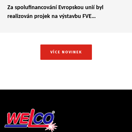
Za spolufinancování Evropskou unií byl
realizován projek na výstavbu FVE…
VÍCE NOVINEK