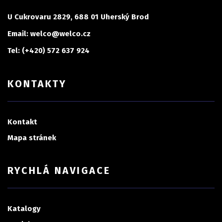
U Cukrovaru 2829, 688 01 Uherský Brod
Email: welco@welco.cz
Tel: (+420) 572 637 924
KONTAKTY
Kontakt
Mapa stránek
RYCHLÁ NAVIGACE
Katalogy