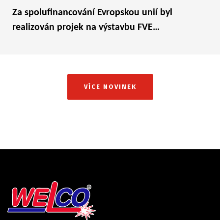
Za spolufinancování Evropskou unií byl
realizován projek na výstavbu FVE…
VÍCE NOVINEK