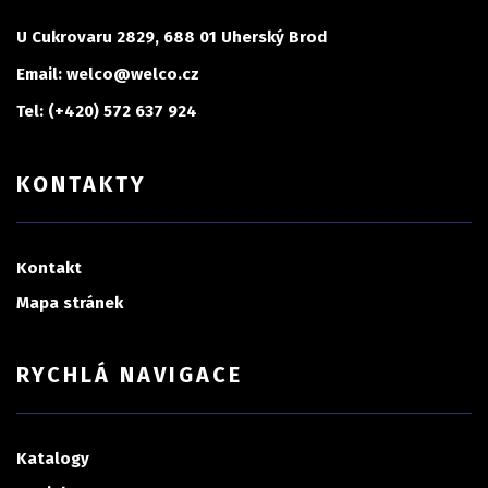
U Cukrovaru 2829, 688 01 Uherský Brod
Email: welco@welco.cz
Tel: (+420) 572 637 924
KONTAKTY
Kontakt
Mapa stránek
RYCHLÁ NAVIGACE
Katalogy