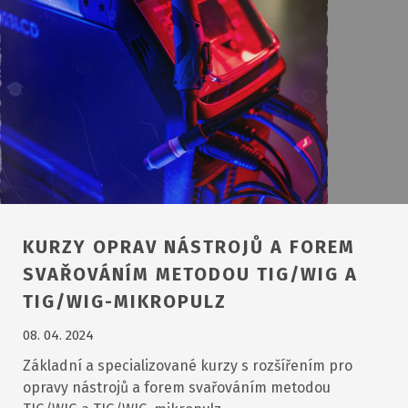
KURZY OPRAV NÁSTROJŮ A FOREM
SVAŘOVÁNÍM METODOU TIG/WIG A
TIG/WIG-MIKROPULZ
08. 04. 2024
Základní a specializované kurzy s rozšířením pro
opravy nástrojů a forem svařováním metodou