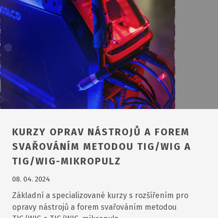
KURZY OPRAV NÁSTROJŮ A FOREM
SVAŘOVÁNÍM METODOU TIG/WIG A
TIG/WIG-MIKROPULZ
08. 04. 2024
Základní a specializované kurzy s rozšířením pro
opravy nástrojů a forem svařováním metodou