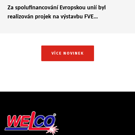
Za spolufinancování Evropskou unií byl
realizován projek na výstavbu FVE…
VÍCE NOVINEK