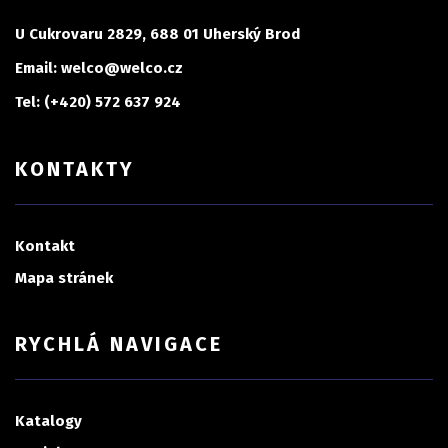
U Cukrovaru 2829, 688 01 Uherský Brod
Email: welco@welco.cz
Tel: (+420) 572 637 924
KONTAKTY
Kontakt
Mapa stránek
RYCHLÁ NAVIGACE
Katalogy