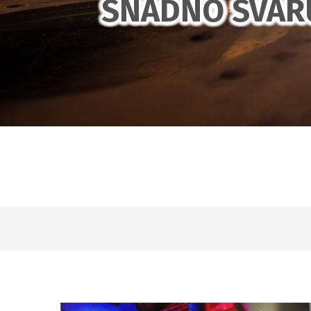
SNADNO SVAŘU