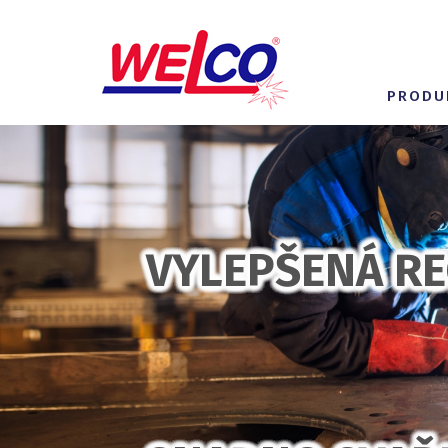
PRODU
VYLEPŠENÁ R