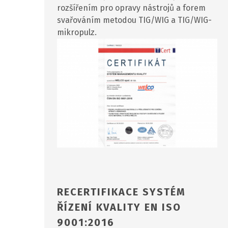
rozšířením pro opravy nástrojů a forem
svařováním metodou TIG/WIG a TIG/WIG-
mikropulz.
RECERTIFIKACE SYSTÉM
ŘÍZENÍ KVALITY EN ISO
9001:2016