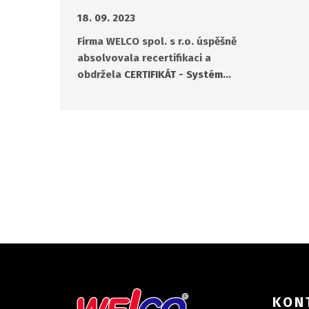
18. 09. 2023
Firma WELCO spol. s r.o. úspěšně
absolvovala recertifikaci a
obdržela
CERTIFIKÁT - Systém…
KON