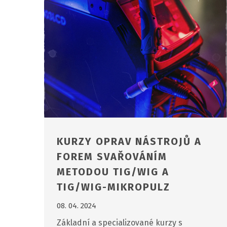
KURZY OPRAV NÁSTROJŮ A
FOREM SVAŘOVÁNÍM
METODOU TIG/WIG A
TIG/WIG-MIKROPULZ
08. 04. 2024
Základní a specializované kurzy s