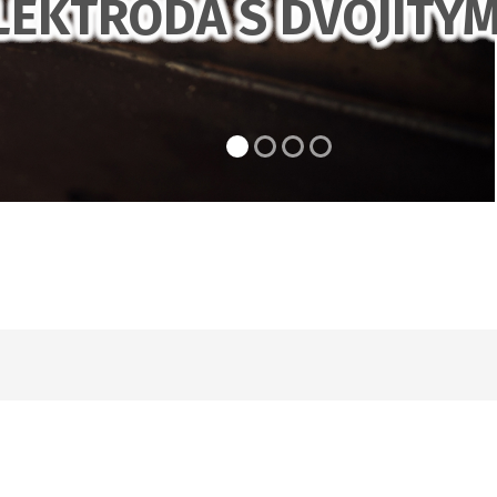
LEKTRODA S DVOJITÝ