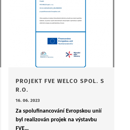
PROJEKT FVE WELCO SPOL. S
R.O.
16. 06. 2023
Za spolufinancování Evropskou unií
byl realizován projek na výstavbu
FVE…