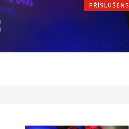
PŘÍSLUŠENS