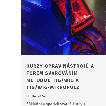
KURZY OPRAV NÁSTROJŮ A
FOREM SVAŘOVÁNÍM
METODOU TIG/WIG A
TIG/WIG-MIKROPULZ
08. 04. 2024
Základní a specializované kurzy s