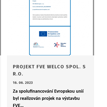
PROJEKT FVE WELCO SPOL. S
R.O.
16. 06. 2023
Za spolufinancování Evropskou unií
byl realizován projek na výstavbu
FVE…