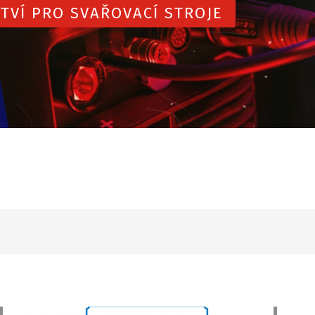
TVÍ PRO SVAŘOVACÍ STROJE