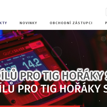
KTY
NOVINKY
OBCHODNÍ ZÁSTUPCI
ÍLŮ PRO TIG HOŘÁKY 
ÍLŮ PRO TIG HOŘÁKY 