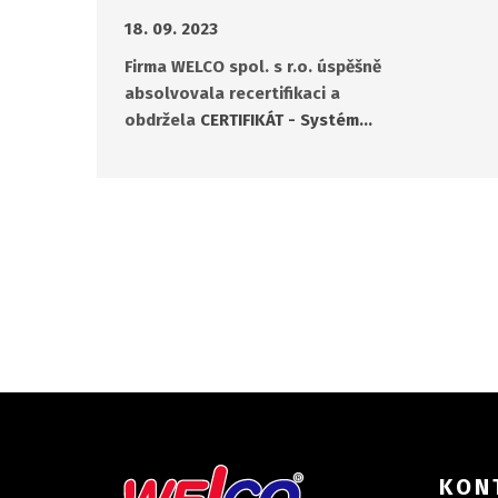
18. 09. 2023
Firma WELCO spol. s r.o. úspěšně
absolvovala recertifikaci a
obdržela
CERTIFIKÁT - Systém…
KON