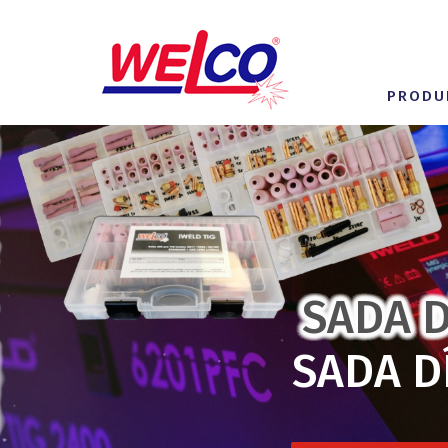
PRODU
SADA D
SADA D