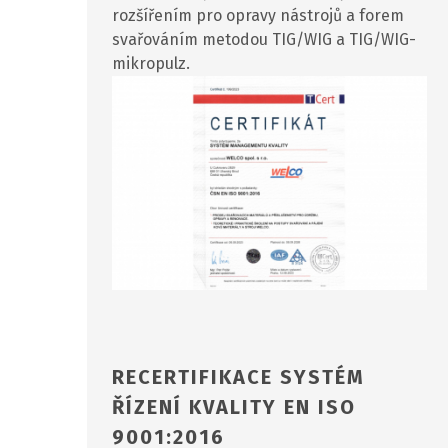
rozšířením pro opravy nástrojů a forem
svařováním metodou TIG/WIG a TIG/WIG-
mikropulz.
RECERTIFIKACE SYSTÉM
ŘÍZENÍ KVALITY EN ISO
9001:2016